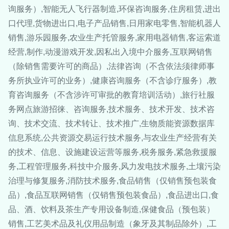
询服务）,智能无人飞行器制造,环保咨询服务,住房租赁,进出
口代理,货物进出口,电子产品销售,日用家电零售,智能机器人
销售,游乐园服务,农业生产托管服务,家用电器销售,客运索道
经营,制作,动漫游戏开发,因私出入境中介服务,互联网销售
（除销售需要许可的商品）,法律咨询（不含依法须律师事
务所执业许可的业务）,健康咨询服务（不含诊疗服务）,教
育咨询服务（不含涉许可审批的教育培训活动）,旅行社服
务网点旅游招徕、咨询服务,技术服务、技术开发、技术咨
询、技术交流、技术转让、技术推广,生物质能资源数据库
信息系统,公共资源交易运行技术服务,与农业生产经营有关
的技术、信息、设施建设运营等服务,税务服务,紧急救援服
务,工程管理服务,科技中介服务,风力发电技术服务,土壤污染
治理与修复服务,消防技术服务,食品销售（仅销售预包装食
品）,食品互联网销售（仅销售预包装食品）,食品进出口,食
品、酒、饮料及茶生产专用设备制造,保健食品（预包装）
销售,工艺美术品及礼仪用品制造（象牙及其制品除外）,工