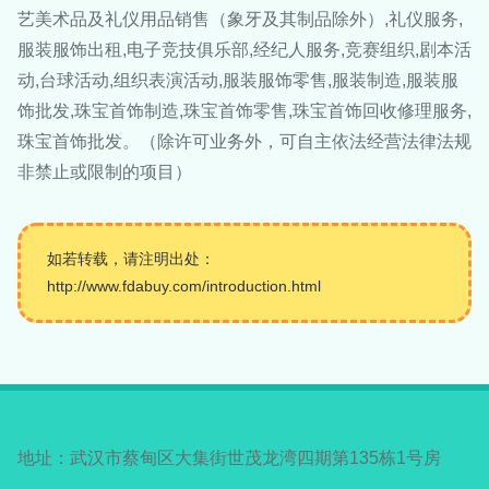
艺美术品及礼仪用品销售（象牙及其制品除外）,礼仪服务,
服装服饰出租,电子竞技俱乐部,经纪人服务,竞赛组织,剧本活
动,台球活动,组织表演活动,服装服饰零售,服装制造,服装服
饰批发,珠宝首饰制造,珠宝首饰零售,珠宝首饰回收修理服务,
珠宝首饰批发。（除许可业务外，可自主依法经营法律法规
非禁止或限制的项目）
如若转载，请注明出处：
http://www.fdabuy.com/introduction.html
地址：武汉市蔡甸区大集街世茂龙湾四期第135栋1号房