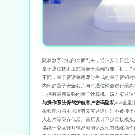
随着数字时代的全面到来，通信安全日益成为公
量子通信技术正式融合于高端智能手机，为群
不同，量子密话采用即时生成的量子密钥对每一
内部的量子安全芯片与时通信网侧进行最高
非拥有最新最强的量子计算机。该方案通话音
与操作系统保驾护航客户密码隐私
\n\n
根验能力与本地所有麦克通道识别不被接个
入芯片等级存储器。基层设计不仅直接模拟其
换统一交互转耳轻易就能适应现有熟练操作