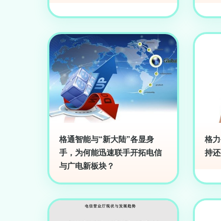
格通智能与“新大陆”各显身
格力
手，为何能迅速联手开拓电信
持还
与广电新板块？