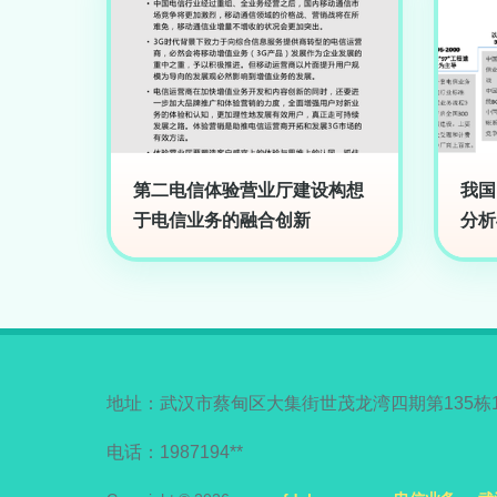
第二电信体验营业厅建设构想
我国
于电信业务的融合创新
分析
地址：武汉市蔡甸区大集街世茂龙湾四期第135栋
电话：1987194**