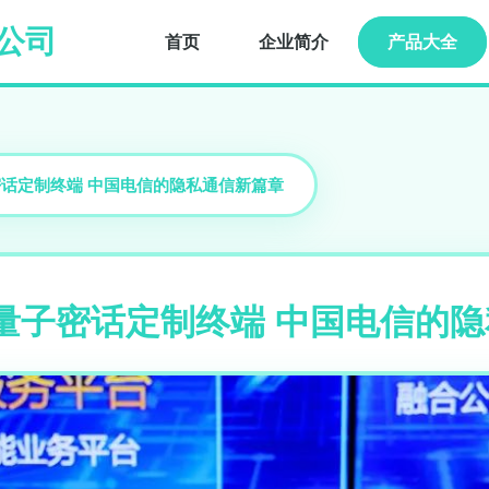
公司
首页
企业简介
产品大全
o 量子密话定制终端 中国电信的隐私通信新篇章
 Pro 量子密话定制终端 中国电信