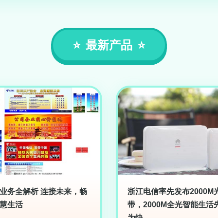
最新产品
业务全解析 连接未来，畅
浙江电信率先发布2000M
慧生活
带，2000M全光智能生活
为快