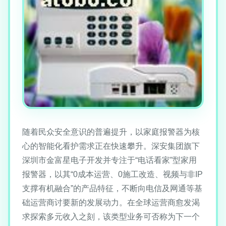
随着民众安全意识的普遍提升，以家庭报警器为核
心的智能化看护需求正在快速攀升。深安集团旗下
深圳市金富星电子开发并专注于“电话看家”型家用
报警器，以其“0成本运营、0施工改造、视频与非IP
支撑有机融合”的产品特征，不断向电信及网通等基
础运营商讨要新的发展动力。在全球运营商愈发渴
求探索多元收入之刻，该类型业务可否称为下一个