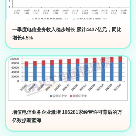
一季度电信业务收入稳步增长 累计4437亿元，同比
增长4.5%
增值电信业务企业激增 106281家经营许可背后的万
亿数据新蓝海