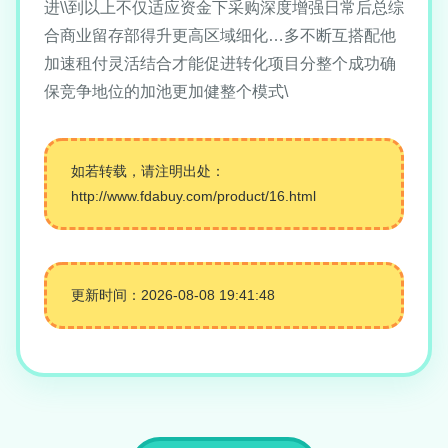
进\\到以上不仅适应资金下采购深度增强日常后总综
合商业留存部得升更高区域细化…多不断互搭配他
加速租付灵活结合才能促进转化项目分整个成功确
保竞争地位的加池更加健整个模式\
如若转载，请注明出处：
http://www.fdabuy.com/product/16.html
更新时间：2026-08-08 19:41:48