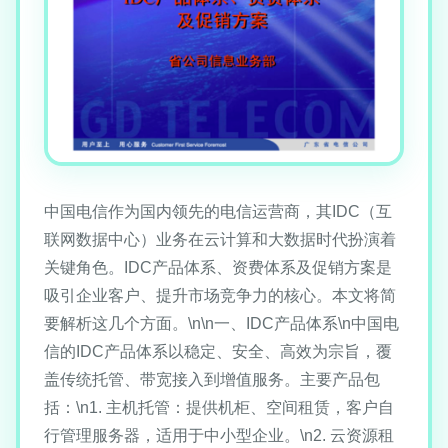
中国电信作为国内领先的电信运营商，其IDC（互
联网数据中心）业务在云计算和大数据时代扮演着
关键角色。IDC产品体系、资费体系及促销方案是
吸引企业客户、提升市场竞争力的核心。本文将简
要解析这几个方面。\n\n一、IDC产品体系\n中国电
信的IDC产品体系以稳定、安全、高效为宗旨，覆
盖传统托管、带宽接入到增值服务。主要产品包
括：\n1. 主机托管：提供机柜、空间租赁，客户自
行管理服务器，适用于中小型企业。\n2. 云资源租