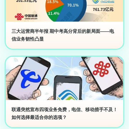
三大运营商半年报 期中考高分背后的新局面——电
信业务韧性凸显
联通突然宣布四项业务免费，电信、移动措手不及！
如何选择最适合你的选项？